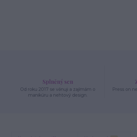
Splněný sen
Od roku 2017 se věnuji a zajímám o
Press on n
manikúru a nehtový design.