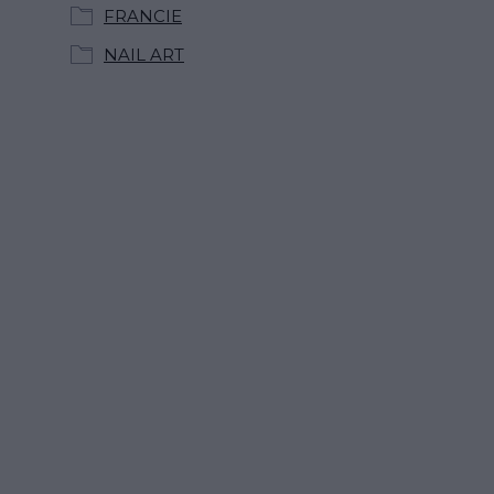
FRANCIE
NAIL ART