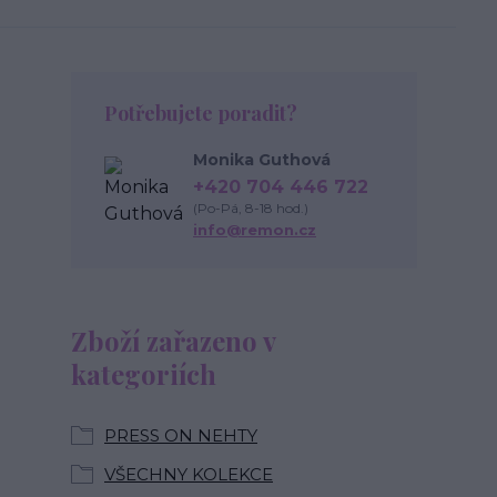
Potřebujete poradit?
Monika Guthová
+420 704 446 722
(Po-Pá, 8-18 hod.)
info@remon.cz
Zboží zařazeno v
kategoriích
PRESS ON NEHTY
VŠECHNY KOLEKCE