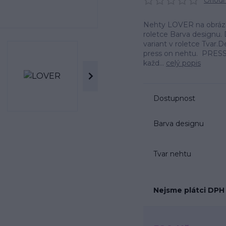
Ohodno
Nehty LOVER na obrázku
roletce Barva designu. 
variant v roletce Tvar
press on nehtu. PRESS
každ...
celý popis
Dostupnost
Barva designu
Tvar nehtu
Nejsme plátci DPH