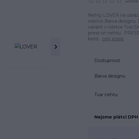
Ohodno
Nehty LOVER na obrázku
roletce Barva designu. 
variant v roletce Tvar
press on nehtu. PRESS
každ...
celý popis
Dostupnost
Barva designu
Tvar nehtu
Nejsme plátci DPH