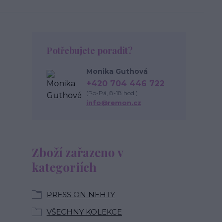
Potřebujete poradit?
Monika Guthová
+420 704 446 722
(Po-Pá, 8-18 hod.)
info@remon.cz
Zboží zařazeno v
kategoriích
PRESS ON NEHTY
VŠECHNY KOLEKCE