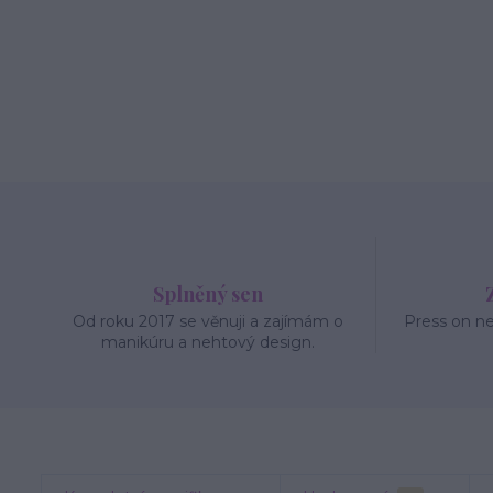
Splněný sen
Od roku 2017 se věnuji a zajímám o
Press on n
manikúru a nehtový design.