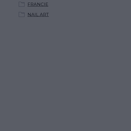
FRANCIE
NAIL ART