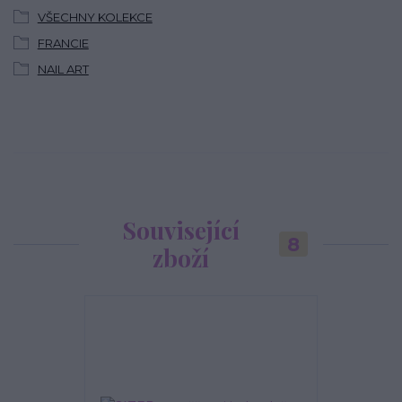
VŠECHNY KOLEKCE
FRANCIE
NAIL ART
Související
8
zboží