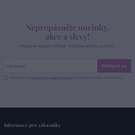
Nepropásněte novinky,
akce a slevy!
Můžete se kdykoli odhlásit. Zasíláme jednou za 14 dní.
Přihlásit se
Souhlasím se
zpracováním osobních údajů
za účelem rozesílky newsletteru.
Informace pro zákazníky