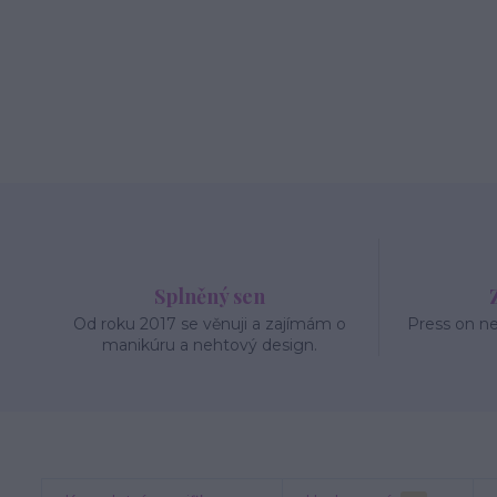
Splněný sen
Od roku 2017 se věnuji a zajímám o
Press on n
manikúru a nehtový design.