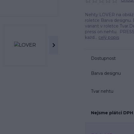
Ohodno
Nehty LOVER na obrázku
roletce Barva designu. 
variant v roletce Tvar
press on nehtu. PRESS
každ...
celý popis
Dostupnost
Barva designu
Tvar nehtu
Nejsme plátci DPH