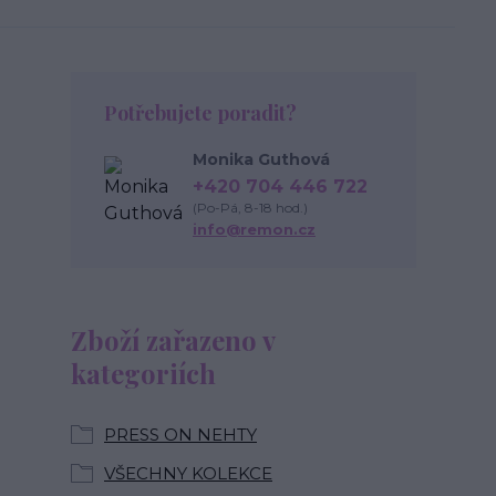
Potřebujete poradit?
Monika Guthová
+420 704 446 722
(Po-Pá, 8-18 hod.)
info@remon.cz
Zboží zařazeno v
kategoriích
PRESS ON NEHTY
VŠECHNY KOLEKCE