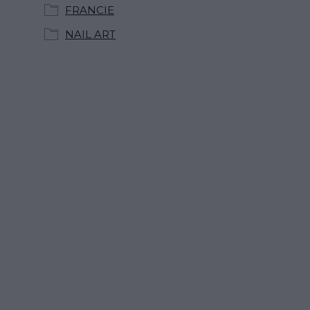
FRANCIE
NAIL ART