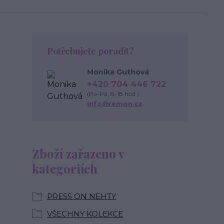
Potřebujete poradit?
Monika Guthová
+420 704 446 722
(Po-Pá, 8-18 hod.)
info@remon.cz
Zboží zařazeno v
kategoriích
PRESS ON NEHTY
VŠECHNY KOLEKCE