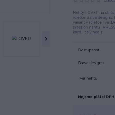
Ohodno
Nehty LOVER na obrázku
roletce Barva designu. 
variant v roletce Tvar
press on nehtu. PRESS
každ...
celý popis
Dostupnost
Barva designu
Tvar nehtu
Nejsme plátci DPH