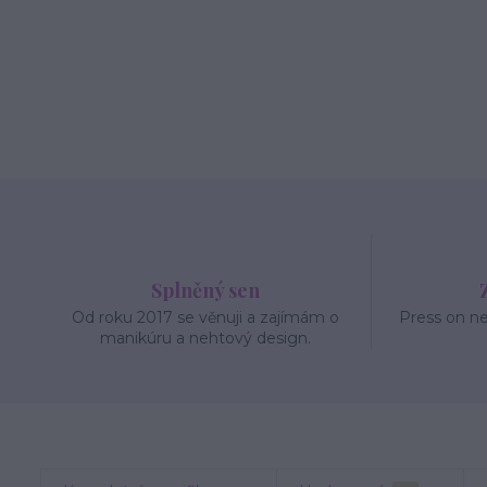
Splněný sen
Od roku 2017 se věnuji a zajímám o
Press on n
manikúru a nehtový design.