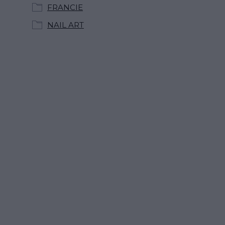
FRANCIE
NAIL ART