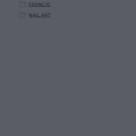
FRANCIE
NAIL ART