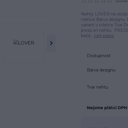
Ohodno
Nehty LOVER na obrázku
roletce Barva designu. 
variant v roletce Tvar
press on nehtu. PRESS
každ...
celý popis
Dostupnost
Barva designu
Tvar nehtu
Nejsme plátci DPH