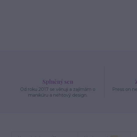
Splněný sen
Od roku 2017 se věnuji a zajímám o
Press on n
manikúru a nehtový design.