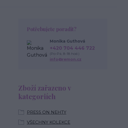
Potřebujete poradit?
Monika Guthová
+420 704 446 722
(Po-Pá, 8-18 hod.)
info@remon.cz
Zboží zařazeno v
kategoriích
PRESS ON NEHTY
VŠECHNY KOLEKCE