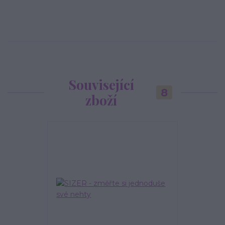
Související
8
zboží