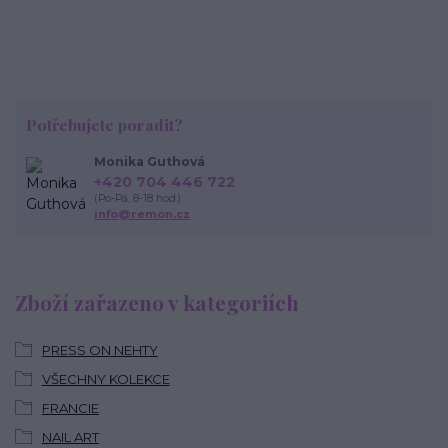
Potřebujete poradit?
Monika Guthová
+420 704 446 722
(Po-Pá, 8-18 hod.)
info@remon.cz
Zboží zařazeno v kategoriích
PRESS ON NEHTY
VŠECHNY KOLEKCE
FRANCIE
NAIL ART